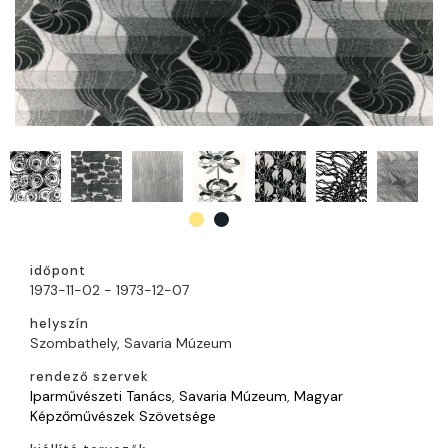
időpont
1973-11-02 - 1973-12-07
helyszín
Szombathely, Savaria Múzeum
rendező szervek
Iparművészeti Tanács
,
Savaria Múzeum
,
Magyar
Képzőművészek Szövetsége