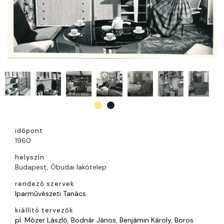
időpont
1960
helyszín
Budapest, Óbudai lakótelep
rendező szervek
Iparművészeti Tanács
kiállító tervezők
pl. Mózer László
,
Bodnár János
,
Benjámin Károly
,
Boros