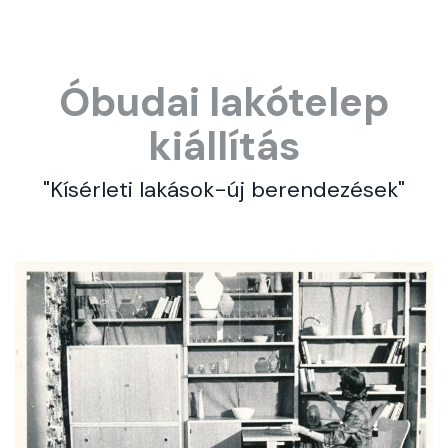
Óbudai lakótelep
kiállítás
"Kísérleti lakások-új berendezések"