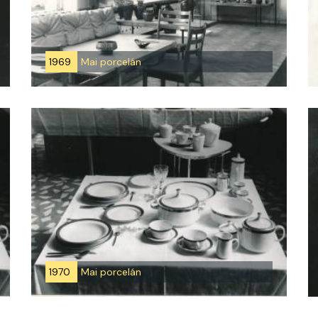
1969
Mai porcelán
1970
Mai porcelán