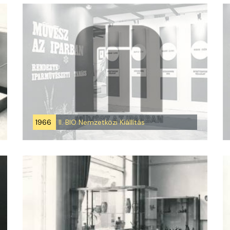
1966
II. BIO Nemzetközi Kiállítás