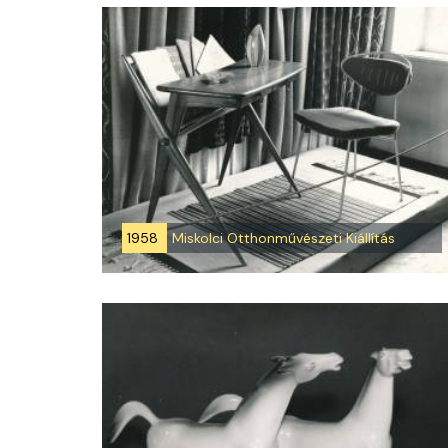
1958
Miskolci Otthonművészeti Kiállítás