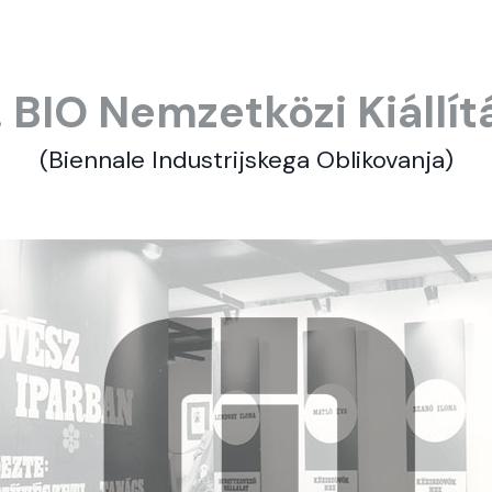
I. BIO Nemzetközi Kiállít
(Biennale Industrijskega Oblikovanja)