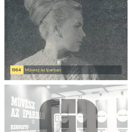
1964
Művész az Iparban