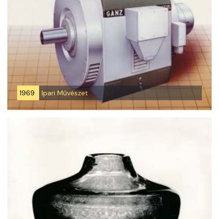
1969
Ipari Művészet