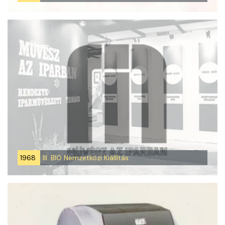
1968
III. BIO Nemzetközi Kiállítás