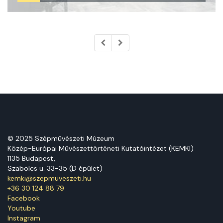
© 2025 Szépművészeti Múzeum
Közép-Európai Művészettörténeti Kutatóintézet (KEMKI)
1135 Budapest,
Szabolcs u. 33-35 (D épület)
kemki@szepmuveszeti.hu
+36 30 124 88 79
Facebook
Youtube
Instagram