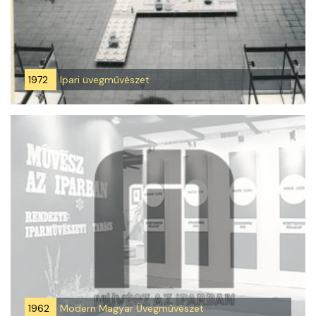
1972
Ipari üvegművészet
1962
Modern Magyar Üvegművészet