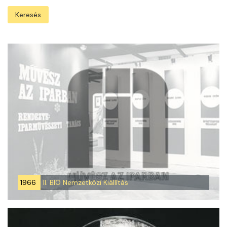
Keresés
1966
II. BIO Nemzetközi Kiállítás