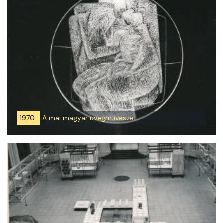
1970
A mai magyar üvegművészet