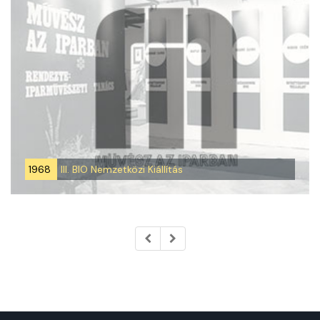
1968
III. BIO Nemzetközi Kiállítás