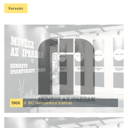
Keresés
1966
II. BIO Nemzetközi Kiállítás